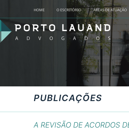
HOME
O ESCRITÓRIO
ÁREAS DE ATUAÇÃO
PUBLICAÇÕES
A REVISÃO DE ACORDOS D