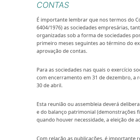
CONTAS
É importante lembrar que nos termos do Códi
6404/1976) as sociedades empresárias, tan
organizadas sob a forma de sociedades por
primeiro meses seguintes ao término do exe
aprovação de contas.
Para as sociedades nas quais o exercício soc
com encerramento em 31 de dezembro, a reu
30 de abril.
Esta reunião ou assembleia deverá deliber
e do balanço patrimonial (demonstrações fin
quando houver necessidade, a eleição de a
Com relação as publicações, é importante r