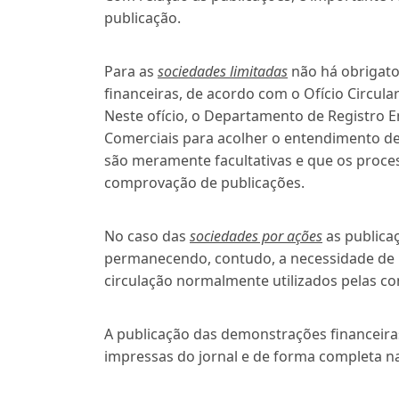
publicação.
Para as
sociedades limitadas
não há obrigato
financeiras, de acordo com o Ofício Circul
Neste ofício, o Departamento de Registro Em
Comerciais para acolher o entendimento de
são meramente facultativas e que os proce
comprovação de publicações.
No caso das
sociedades por ações
as publicaç
permanecendo, contudo, a necessidade de r
circulação normalmente utilizados pelas c
A publicação das demonstrações financeira
impressas do jornal e de forma completa na