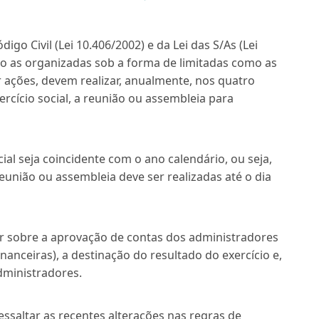
go Civil (Lei 10.406/2002) e da Lei das S/As (Lei
to as organizadas sob a forma de limitadas como as
 ações, devem realizar, anualmente, nos quatro
rcício social, a reunião ou assembleia para
ial seja coincidente com o ano calendário, ou seja,
nião ou assembleia deve ser realizadas até o dia
ar sobre a aprovação de contas dos administradores
anceiras), a destinação do resultado do exercício e,
dministradores.
essaltar as recentes alterações nas regras de