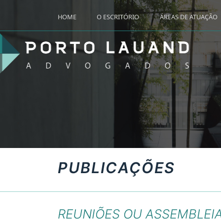
HOME
O ESCRITÓRIO
ÁREAS DE ATUAÇÃO
PUBLICAÇÕES
REUNIÕES OU ASSEMBLEI