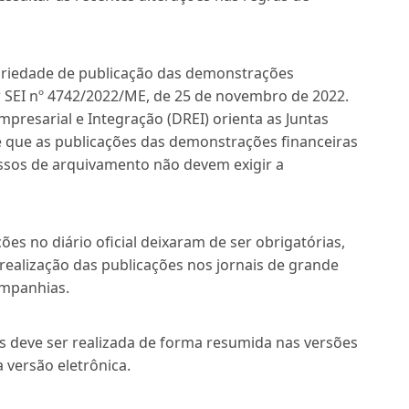
riedade de publicação das demonstrações
ar SEI nº 4742/2022/ME, de 25 de novembro de 2022.
presarial e Integração (DREI) orienta as Juntas
 que as publicações das demonstrações financeiras
ssos de arquivamento não devem exigir a
ões no diário oficial deixaram de ser obrigatórias,
ealização das publicações nos jornais de grande
ompanhias.
s deve ser realizada de forma resumida nas versões
 versão eletrônica.