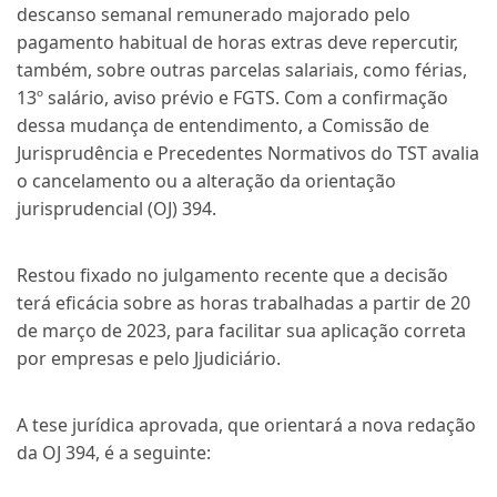
descanso semanal remunerado majorado pelo
pagamento habitual de horas extras deve repercutir,
também, sobre outras parcelas salariais, como férias,
13º salário, aviso prévio e FGTS. Com a confirmação
dessa mudança de entendimento, a Comissão de
Jurisprudência e Precedentes Normativos do TST avalia
o cancelamento ou a alteração da orientação
jurisprudencial (OJ) 394.
Restou fixado no julgamento
recente
que a decisão
terá eficácia
sobre as horas trabalhadas
a partir de 20
de março de 2023
,
para facilitar sua aplicação correta
por empresas e pelo
J
j
udiciário.
A tese jurídica aprovada
,
que orientará a nova redação
da OJ 394, é a seguinte: