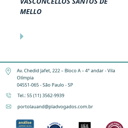
VASCONCELLOS SANTOS DE
MELLO
Av. Chedid Jafet, 222 – Bloco A – 4° andar - Vila
Olímpia
04551-065 - São Paulo - SP
Tel.: 55 (11) 3562-9939
portolauand@pladvogados.com.br