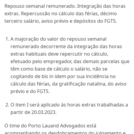
Repouso semanal remunerado. Integração das horas
extras. Repercussão no cálculo das férias, décimo
terceiro salário, aviso prévio e depósitos do FGTS.
A majoração do valor do repouso semanal
remunerado decorrente da integração das horas
extras habituais deve repercutir no cálculo,
efetuado pelo empregador, das demais parcelas que
têm como base de cálculo o salário, não se
cogitando de bis in idem por sua incidência no
cálculo das férias, da gratificação natalina, do aviso
prévio e do FGTS.
O item I será aplicado às horas extras trabalhadas a
partir de 20.03.2023.
O time do Porto Lauand Advogados está
acompanhando os desdobramentos do julgamento e